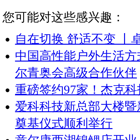
您可能对这些感兴趣：
自在切换 舒适不变 丨
中国高性能户外生活方式品
尔青奥会高级合作伙伴
重磅签约97家！杰克
爱科科技新总部大楼暨
奠基仪式顺利举行