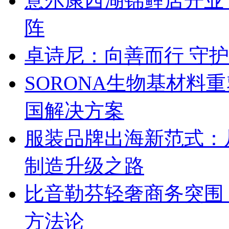
意尔康西湖锦鲤店开业
阵
卓诗尼：向善而行 守
SORONA生物基材料
国解决方案
服装品牌出海新范式：
制造升级之路
比音勒芬轻奢商务突围：
方法论