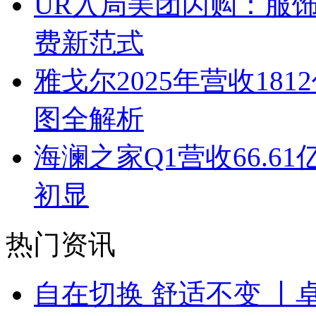
UR入局美团闪购：服
费新范式
雅戈尔2025年营收1
图全解析
海澜之家Q1营收66.
初显
热门资讯
自在切换 舒适不变 丨