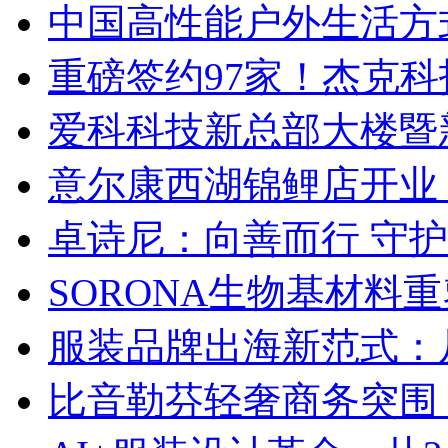
中国高性能户外生活方式
重磅签约97家！杰克
爱科科技新总部大楼暨
意尔康西湖锦鲤店开业
卓诗尼：向善而行 守
SORONA生物基材料
服装品牌出海新范式：
比音勒芬轻奢商务突围：