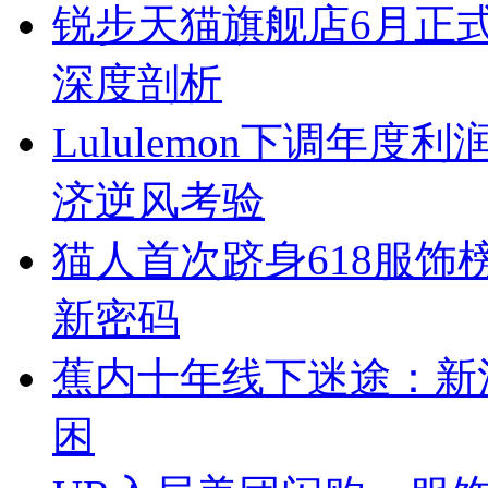
锐步天猫旗舰店6月正
深度剖析
Lululemon下调年
济逆风考验
猫人首次跻身618服
新密码
蕉内十年线下迷途：新
困