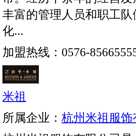
丰富的管理人员和职工队
化...
加盟热线：0576-8566555
米祖
所属企业：
杭州米祖服饰