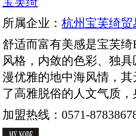
宝芙绮
所属企业：
杭州宝芙绮贸
舒适而富有美感是宝芙绮B
风格，内敛的色彩、独具
漫优雅的地中海风情，其
了高雅脱俗的人文气质，身著
加盟热线：0571-87838678