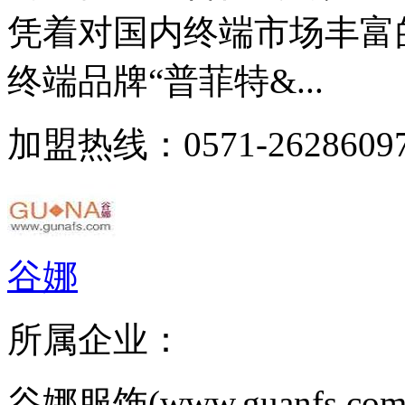
凭着对国内终端市场丰富
终端品牌“普菲特&...
加盟热线：0571-26286097
谷娜
所属企业：
谷娜服饰(www.guanfs