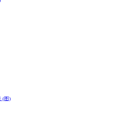
)
(图)