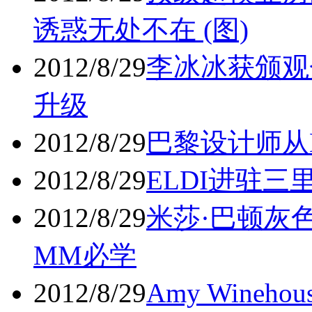
诱惑无处不在 (图)
2012/8/29
李冰冰获颁观
升级
2012/8/29
巴黎设计师从B
2012/8/29
ELDI进驻三里屯
2012/8/29
米莎·巴顿灰
MM必学
2012/8/29
Amy Wineh