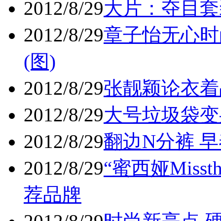
2012/8/29
大片：夺目套装
2012/8/29
章子怡无心时
(图)
2012/8/29
张靓颖论衣着品
2012/8/29
大号垃圾袋变身
2012/8/29
翻边N分裤 早
2012/8/29
“蜜西娅Miss
荐品牌