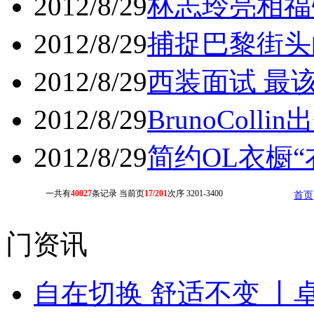
2012/8/29
林志玲亮相福州
2012/8/29
捕捉巴黎街头的
2012/8/29
西装面试 最该
2012/8/29
BrunoColl
2012/8/29
简约OL衣橱“
一共有
40027
条记录 当前页
17/201
次序 3201-3400
首页
门资讯
自在切换 舒适不变 丨