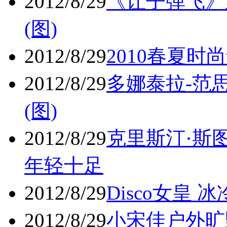
2012/8/29
《让子弹飞》
(图)
2012/8/29
2010春夏时尚
2012/8/29
多娜泰拉-范
(图)
2012/8/29
克里斯汀·斯
年轻十足
2012/8/29
Disco女皇 冰
2012/8/29
小宋佳户外旷野