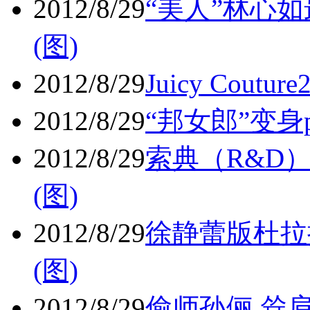
2012/8/29
“美人”林心
(图)
2012/8/29
Juicy Cout
2012/8/29
“邦女郎”变身p
2012/8/29
索典（R&D
(图)
2012/8/29
徐静蕾版杜拉
(图)
2012/8/29
偷师孙俪 耸肩