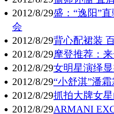
2012/8/29
盛：“逸阳”直
会
2012/8/29
背心配裙装 百
2012/8/29
摩登推荐：来一
2012/8/29
女明星演绎显
2012/8/29
“小舒淇”潘霜
2012/8/29
抓拍大牌女星的
2012/8/29
ARMANI E