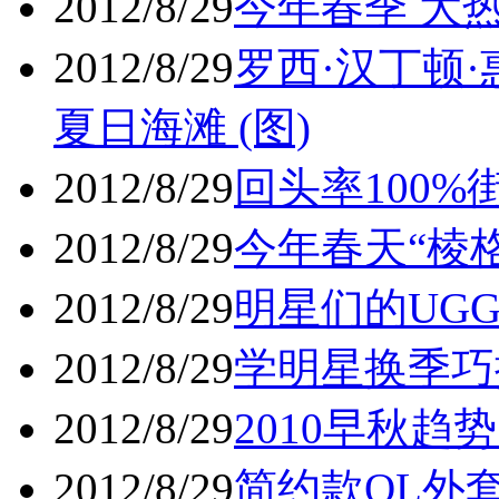
2012/8/29
今年春季 大热
2012/8/29
罗西·汉丁顿
夏日海滩 (图)
2012/8/29
回头率100%
2012/8/29
今年春天“棱格
2012/8/29
明星们的UGG
2012/8/29
学明星换季巧搭
2012/8/29
2010早秋趋
2012/8/29
简约款OL外套