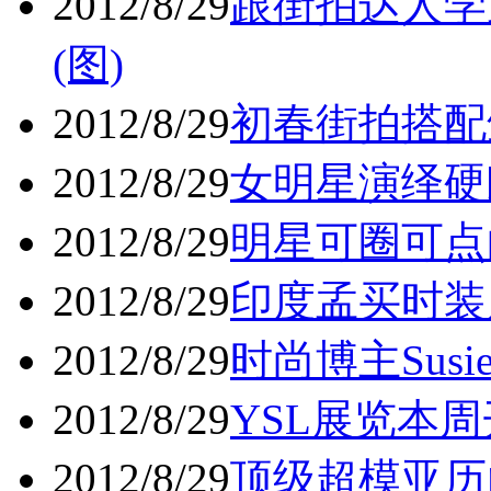
2012/8/29
跟街拍达人学
(图)
2012/8/29
初春街拍搭配
2012/8/29
女明星演绎硬
2012/8/29
明星可圈可点
2012/8/29
印度孟买时装周
2012/8/29
时尚博主Susi
2012/8/29
YSL展览本周开
2012/8/29
顶级超模亚历