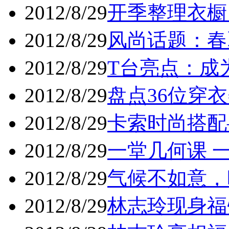
2012/8/29
开季整理衣橱
2012/8/29
风尚话题：春
2012/8/29
T台亮点：成为
2012/8/29
盘点36位穿衣
2012/8/29
卡索时尚搭配—
2012/8/29
一堂几何课 一
2012/8/29
气候不如意，
2012/8/29
林志玲现身福州