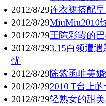
2012/8/29
连衣裙搭配早
2012/8/29
MiuMiu201
2012/8/29
王陈彩霞的巴黎
2012/8/29
3.15白领遭
忧
2012/8/29
陈紫函唯美婚纱
2012/8/29
2010 T台上
2012/8/29
轻熟女的甜美夏日！