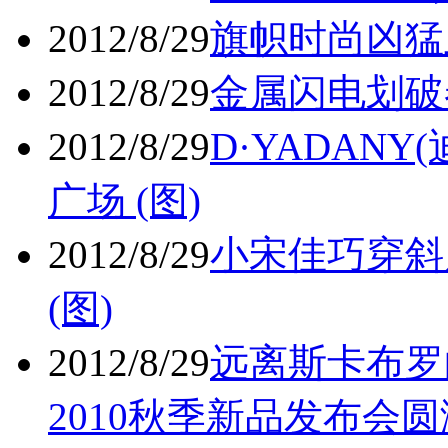
2012/8/29
旗帜时尚凶猛上
2012/8/29
金属闪电划破春
2012/8/29
D·YADAN
广场 (图)
2012/8/29
小宋佳巧穿斜
(图)
2012/8/29
远离斯卡布罗的
2010秋季新品发布会圆满