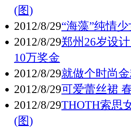
(图)
2012/8/29
“海藻”纯情少
2012/8/29
郑州26岁设
10万奖金
2012/8/29
就做个时尚金粉
2012/8/29
可爱蕾丝裙 春
2012/8/29
THOTH索思
(图)