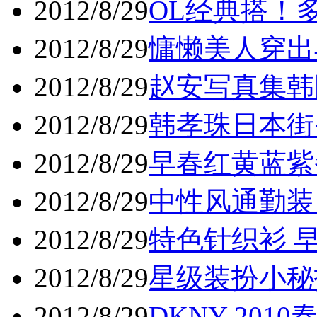
2012/8/29
OL经典搭！多
2012/8/29
慵懒美人穿出早
2012/8/29
赵安写真集韩国
2012/8/29
韩孝珠日本街头
2012/8/29
早春红黄蓝紫备
2012/8/29
中性风通勤装 
2012/8/29
特色针织衫 早
2012/8/29
星级装扮小秘招
2012/8/29
DKNY 201