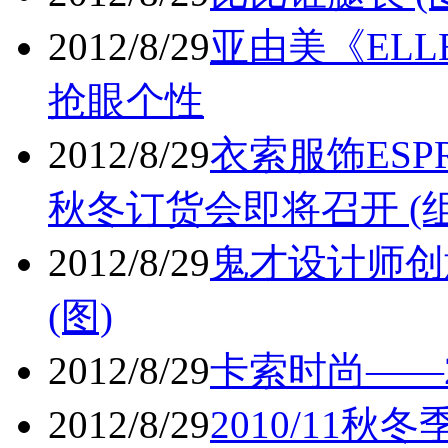
2012/8/29
亚由美《ELL
抢眼个性
2012/8/29
衣索服饰ESPRE
秋冬订货会即将召开 (组
2012/8/29
鬼才设计师创
(图)
2012/8/29
卡索时尚——2
2012/8/29
2010/11秋