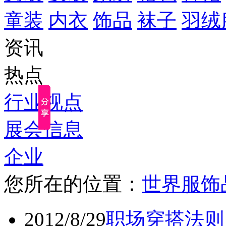
童装
内衣
饰品
袜子
羽绒
资讯
热点
行业视点
展会信息
企业
您所在的位置：
世界服饰
2012/8/29
职场穿搭法则 