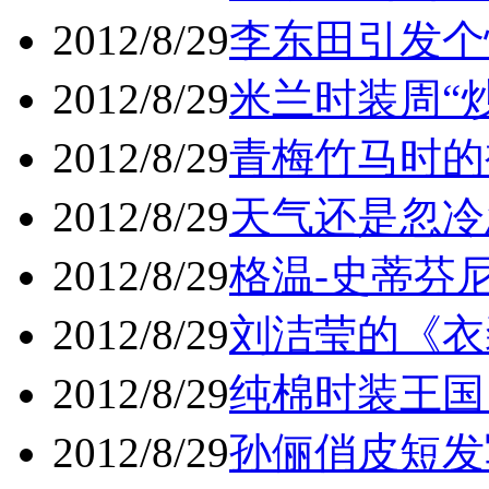
2012/8/29
李东田引发个性
2012/8/29
米兰时装周“
2012/8/29
青梅竹马时的裸
2012/8/29
天气还是忽冷忽
2012/8/29
格温-史蒂芬尼
2012/8/29
刘洁莹的《衣
2012/8/29
纯棉时装王国 
2012/8/29
孙俪俏皮短发