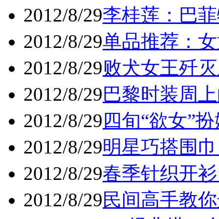
2012/8/29
李桂莲：巴菲特
2012/8/29
单品推荐：女童
2012/8/29
败犬女王歼灭
2012/8/29
巴黎时装周上
2012/8/29
四旬“欲女”扮嫩
2012/8/29
明星巧搭围巾 
2012/8/29
春季针织开衫 
2012/8/29
民间高手教你选