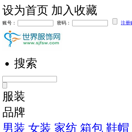
设为首页
加入收藏
账号：
密码：
注册
搜索
服装
品牌
男装
女装
家纺
箱包
鞋帽