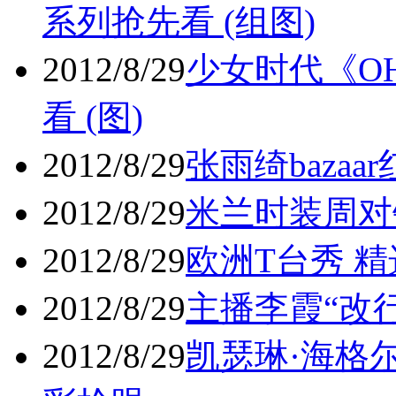
系列抢先看 (组图)
2012/8/29
少女时代《O
看 (图)
2012/8/29
张雨绮bazaa
2012/8/29
米兰时装周对
2012/8/29
欧洲T台秀 精
2012/8/29
主播李霞“改行
2012/8/29
凯瑟琳·海格