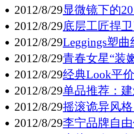
2012/8/29
显微镜下的20
2012/8/29
底层工匠捍卫
2012/8/29
Leggings塑曲
2012/8/29
青春女星“装嫩
2012/8/29
经典Look平价
2012/8/29
单品推荐：建筑
2012/8/29
摇滚诡异风格 
2012/8/29
李宁品牌自由