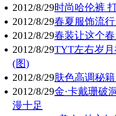
2012/8/29
时尚哈伦裤 打
2012/8/29
春夏服饰流行趋
2012/8/29
春装让这个春天
2012/8/29
TYT左右岁月
(图)
2012/8/29
肤色高调秘籍 
2012/8/29
金·卡戴珊破
漫十足