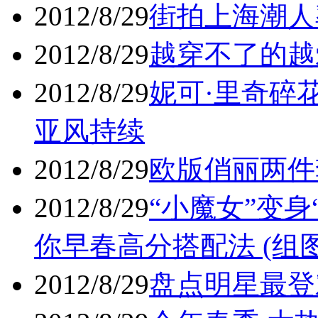
2012/8/29
街拍上海潮人率
2012/8/29
越穿不了的越
2012/8/29
妮可·里奇碎
亚风持续
2012/8/29
欧版俏丽两件套
2012/8/29
“小魔女”变身“
你早春高分搭配法 (组图
2012/8/29
盘点明星最登对