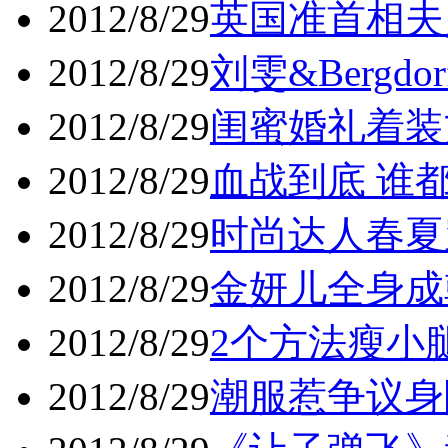
2012/8/29
英国准首相夫
2012/8/29
刘雯&Bergdorf
2012/8/29
闺蜜婚礼着装
2012/8/29
血战到底 谁都
2012/8/29
时尚达人春夏穿
2012/8/29
金妍儿全身成
2012/8/29
2个方法瘦小腿
2012/8/29
潮服惹争议身陷