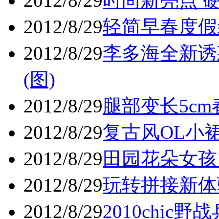
2012/8/29
时尚新亮点 硬
2012/8/29
轻简早春度假装
2012/8/29
李多海全新诱
(图)
2012/8/29
腿部变长5cm
2012/8/29
复古风OL小
2012/8/29
田园花朵女孩1
2012/8/29
玩转拼接新体验
2012/8/29
2010chic野