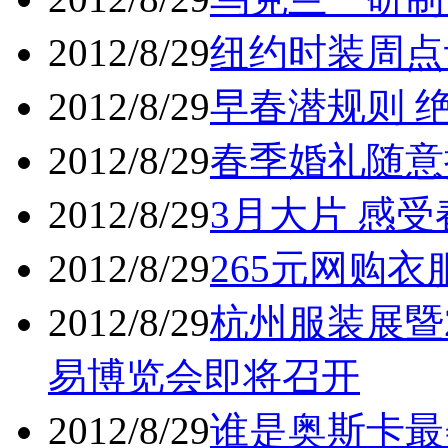
2012/8/29
纽约时装周点
2012/8/29
早春潜规则 绝
2012/8/29
春季婚礼随意抢
2012/8/29
3月大片 感受
2012/8/29
265元网购衣
2012/8/29
杭州服装展暨
易博览会即将召开
2012/8/29
谁是奥斯卡最美