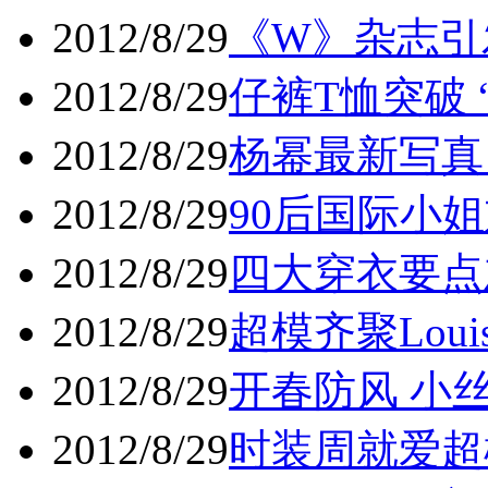
2012/8/29
《W》杂志引发
2012/8/29
仔裤T恤突破 “
2012/8/29
杨幂最新写真 
2012/8/29
90后国际小姐
2012/8/29
四大穿衣要点灰
2012/8/29
超模齐聚Louis 
2012/8/29
开春防风 小丝
2012/8/29
时装周就爱超模