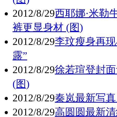
2012/8/29
西耶娜·米勒
裤更显身材 (图)
2012/8/29
李玟瘦身再现
露”
2012/8/29
徐若瑄登封面
(图)
2012/8/29
秦岚最新写真 
2012/8/29
高圆圆最新清纯