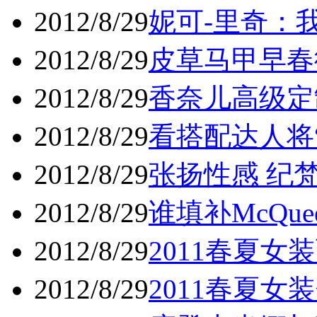
2012/8/29
妮可-里奇：我
2012/8/29
皮草马甲早春街
2012/8/29
香奈儿高级定
2012/8/29
看搭配达人将“
2012/8/29
张扬性感 纪梵
2012/8/29
谁填补McQu
2012/8/29
2011春夏女
2012/8/29
2011春夏女