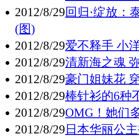
2012/8/29
回归·绽放：
(图)
2012/8/29
爱不释手 小洋
2012/8/29
清新海之魂 弥
2012/8/29
豪门姐妹花 穿
2012/8/29
棒针衫的6种不
2012/8/29
OMG！她们
2012/8/29
日本华丽公主裙