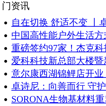
门资讯
自在切换 舒适不变 丨
中国高性能户外生活方式
重磅签约97家！杰克
爱科科技新总部大楼暨
意尔康西湖锦鲤店开业
卓诗尼：向善而行 守
SORONA生物基材料