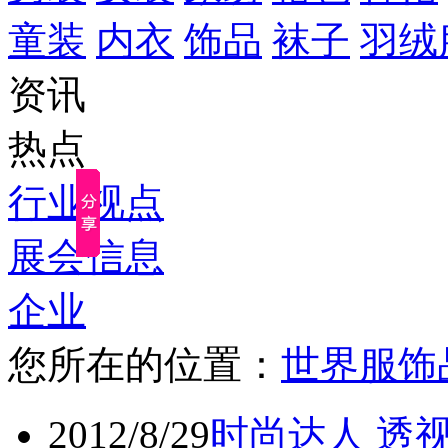
童装
内衣
饰品
袜子
羽绒
资讯
热点
行业视点
展会信息
企业
您所在的位置：
世界服饰
2012/8/29
时尚达人 透视