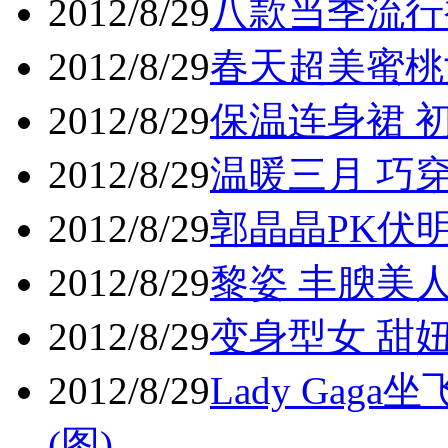
2012/8/29
八款当季流行裤
2012/8/29
春天超美蜜桃女
2012/8/29
保温连身裙 初
2012/8/29
温暖三月 巧穿
2012/8/29
郭晶晶PK伏明
2012/8/29
黎姿 丰腴美人
2012/8/29
变身型女 甜妞
2012/8/29
Lady Ga
(图)