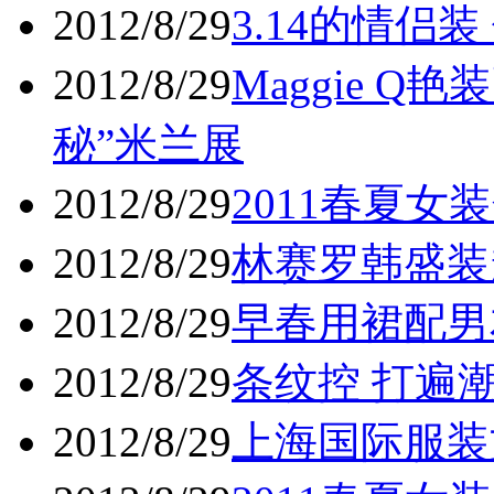
2012/8/29
3.14的情侣装
2012/8/29
Maggie Q
秘”米兰展
2012/8/29
2011春夏女
2012/8/29
林赛罗韩盛装赶
2012/8/29
早春用裙配男友
2012/8/29
条纹控 打遍潮
2012/8/29
上海国际服装