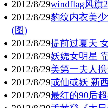
2012/8/29
windflag风
2012/8/29
豹纹内衣美少
(图)
2012/8/29
提前过夏天 女
2012/8/29
妖娆女明星 靠
2012/8/29
美第一夫人携
2012/8/29
或仙或妖 新西
2012/8/29
最红的90后超