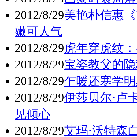
2012/8/29
美艳朴信惠《
嫩可人气
2012/8/29
虎年穿虎纹：
2012/8/29
宝姿教父的隐
2012/8/29
乍暖还寒学明星
2012/8/29
伊莎贝尔·卢
见倾心
2012/8/29
艾玛·沃特森