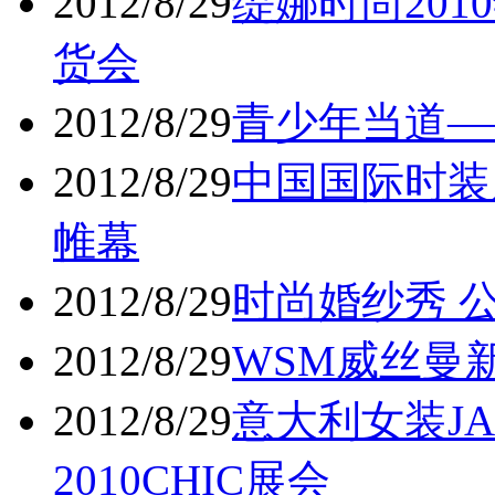
2012/8/29
缇娜时尚201
货会
2012/8/29
青少年当道—
2012/8/29
中国国际时装周
帷幕
2012/8/29
时尚婚纱秀 公
2012/8/29
WSM威丝曼新
2012/8/29
意大利女装J
2010CHIC展会