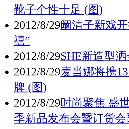
靴子个性十足 (图)
2012/8/29
阚清子新戏开
禧”
2012/8/29
SHE新造型洒
2012/8/29
麦当娜将携1
牌 (图)
2012/8/29
时尚聚焦 盛
季新品发布会暨订货会隆