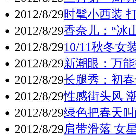
2012/8/29
时髦小西装 打造
2012/8/29
香奈儿：“冰山
2012/8/29
10/11秋冬女装Ch
2012/8/29
新潮眼：万能裸
2012/8/29
长腿秀：初春
2012/8/29
性感街头风 潮
2012/8/29
绿色把春天叫醒
2012/8/29
肩带滑落 女星