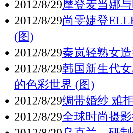
2012/8/29
摩登麦当娜与
2012/8/29
尚雯婕登EL
(图)
2012/8/29
秦岚轻熟女造型
2012/8/29
韩国新生代女星
的色彩世界 (图)
2012/8/29
绸带婚纱 难拒
2012/8/29
全球时尚摄影街
2012/8/29
乌克兰 研制