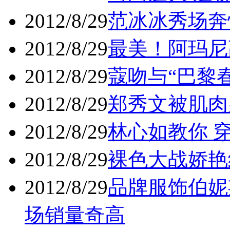
2012/8/29
范冰冰秀场奔忙
2012/8/29
最美！阿玛尼
2012/8/29
蔻吻与“巴黎春
2012/8/29
郑秀文被肌肉男
2012/8/29
林心如教你 穿
2012/8/29
裸色大战娇艳红
2012/8/29
品牌服饰伯妮
场销量奇高