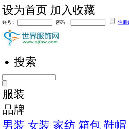
设为首页
加入收藏
账号：
密码：
注册
搜索
服装
品牌
男装
女装
家纺
箱包
鞋帽