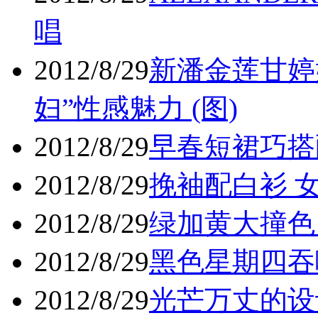
唱
2012/8/29
新潘金莲甘婷
妇”性感魅力 (图)
2012/8/29
早春短裙巧搭配
2012/8/29
挽袖配白衫 女
2012/8/29
绿加黄大撞色 
2012/8/29
黑色星期四吞噬
2012/8/29
光芒万丈的设计