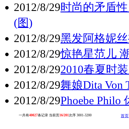
2012/8/29
时尚的矛盾性
(图)
2012/8/29
黑发阿格妮丝
2012/8/29
惊艳星范儿 潮
2012/8/29
2010春夏时
2012/8/29
舞娘Dita Vo
2012/8/29
Phoebe Ph
一共有
40027
条记录 当前页
16/201
次序 3001-3200
首页