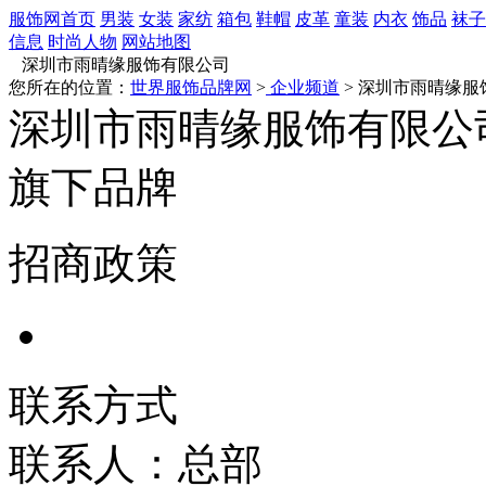
服饰网首页
男装
女装
家纺
箱包
鞋帽
皮革
童装
内衣
饰品
袜子
信息
时尚人物
网站地图
深圳市雨晴缘服饰有限公司
您所在的位置：
世界服饰品牌网
>
企业频道
> 深圳市雨晴缘服
深圳市雨晴缘服饰有限公
旗下品牌
招商政策
联系方式
联系人：总部