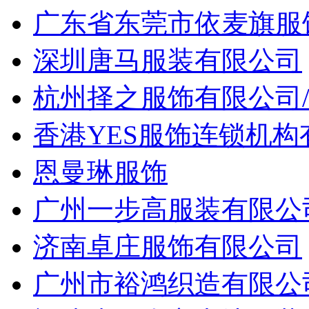
广东省东莞市依麦旗服
深圳唐马服装有限公司
杭州择之服饰有限公司
香港YES服饰连锁机
恩曼琳服饰
广州一步高服装有限公
济南卓庄服饰有限公司
广州市裕鸿织造有限公