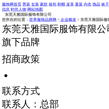
服饰网首页
男装
女装
家纺
箱包
鞋帽
皮革
童装
内衣
饰品
袜子
信息
时尚人物
网站地图
东莞天雅国际服饰有限公司
您所在的位置：
世界服饰品牌网
>
企业频道
> 东莞天雅国际服
东莞天雅国际服饰有限公
旗下品牌
招商政策
联系方式
联系人：总部