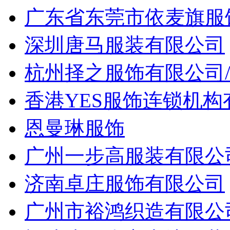
广东省东莞市依麦旗服
深圳唐马服装有限公司
杭州择之服饰有限公司
香港YES服饰连锁机
恩曼琳服饰
广州一步高服装有限公
济南卓庄服饰有限公司
广州市裕鸿织造有限公