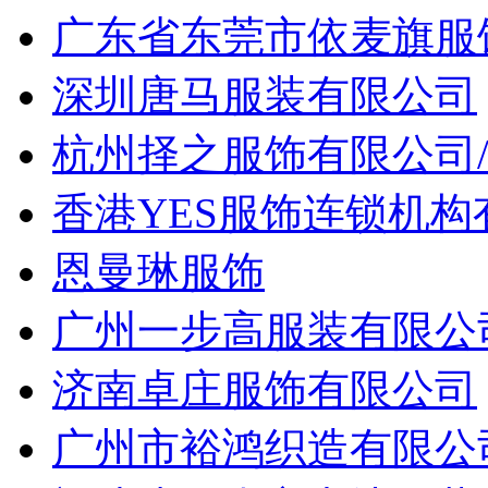
广东省东莞市依麦旗服
深圳唐马服装有限公司
杭州择之服饰有限公司
香港YES服饰连锁机
恩曼琳服饰
广州一步高服装有限公
济南卓庄服饰有限公司
广州市裕鸿织造有限公